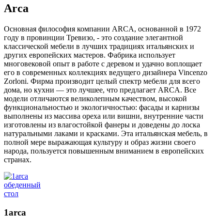
Arca
Основная философия компании ARCA, основанной в 1972
году в провинции Тревизо, - это создание элегантной
классической мебели в лучших традициях итальянских и
других европейских мастеров. Фабрика использует
многовековой опыт в работе с деревом и удачно воплощает
его в современных коллекциях ведущего дизайнера Vincenzo
Zorloni. Фирма производит целый спектр мебели для всего
дома, но кухни — это лучшее, что предлагает ARCA. Все
модели отличаются великолепным качеством, высокой
функциональностью и экологичностью: фасады и карнизы
выполнены из массива ореха или вишни, внутренние части
изготовлены из влагостойкой фанеры и доведены до лоска
натуральными лаками и красками. Эта итальянская мебель, в
полной мере выражающая культуру и образ жизни своего
народа, пользуется повышенным вниманием в европейских
странах.
1arca