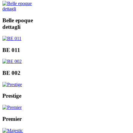
Belle epoque
dettagli
BE 011
BE 002
Prestige
Premier