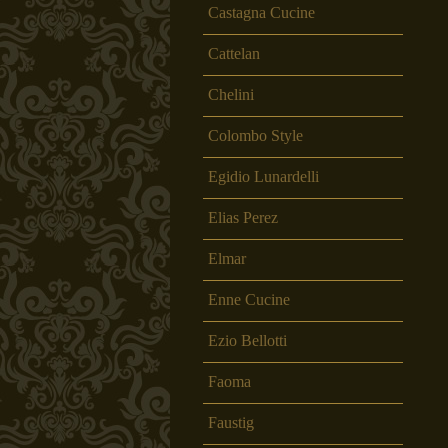
Castagna Cucine
Cattelan
Chelini
Colombo Style
Egidio Lunardelli
Elias Perez
Elmar
Enne Cucine
Ezio Bellotti
Faoma
Faustig