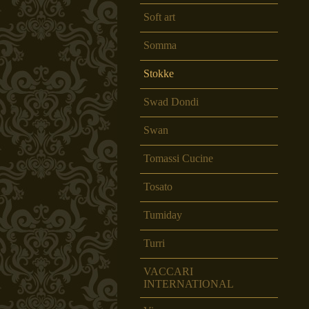
Soft art
Somma
Stokke
Swad Dondi
Swan
Tomassi Cucine
Tosato
Tumiday
Turri
VACCARI
INTERNATIONAL