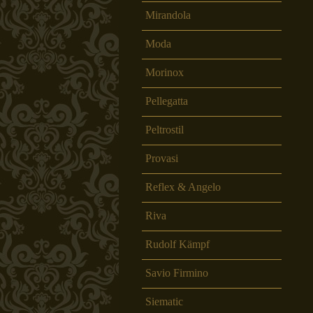
Mirandola
Moda
Morinox
Pellegatta
Peltrostil
Provasi
Reflex & Angelo
Riva
Rudolf Kämpf
Savio Firmino
Siematic