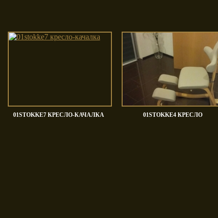
wan
Tomassi Cucine
Tosato
01STOKKE7 КРЕСЛО-КАЧАЛКА
01STOKKE4 КРЕСЛО