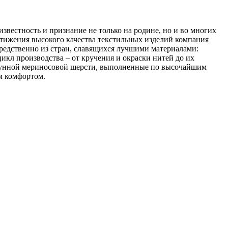
звестность и признание не только на родине, но и во многих
стижения высокого качества текстильных изделий компания
редственно из стран, славящихся лучшими материалами:
икл производства – от кручения и окраски нитей до их
корунной мериносовой шерсти, выполненные по высочайшим
м комфортом.