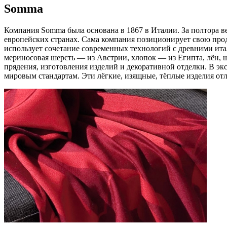
Somma
Компания Somma была основана в 1867 в Италии. За полтора ве
европейских странах. Сама компания позиционирует свою прод
использует сочетание современных технологий с древними ита
мериносовая шерсть — из Австрии, хлопок — из Египта, лён, ш
прядения, изготовления изделий и декоративной отделки. В 
мировым стандартам. Эти лёгкие, изящные, тёплые изделия о