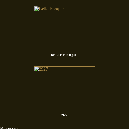
BELLE EPOQUE
2927
В начало