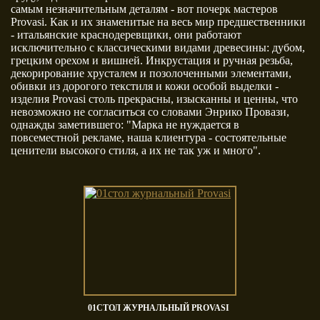
самым незначительным деталям - вот почерк мастеров
Provasi. Как и их знаменитые на весь мир предшественники
- итальянские краснодеревщики, они работают
исключительно с классическими видами древесины: дубом,
грецким орехом и вишней. Инкрустация и ручная резьба,
декорирование хрусталем и позолоченными элементами,
обивки из дорогого текстиля и кожи особой выделки -
Zanaboni
изделия Provasi столь прекрасны, изысканны и ценны, что
невозможно не согласиться со словами Энрико Провази,
однажды заметившего: "Марка не нуждается в
повсеместной рекламе, наша клиентура - состоятельные
ценители высокого стиля, а их не так уж и много".
01СТОЛ ЖУРНАЛЬНЫЙ PROVASI