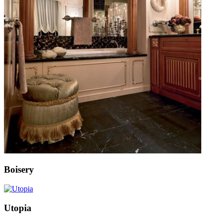
Boisery
Utopia