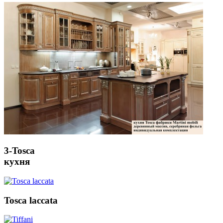
3-Tosca
кухня
Tosca laccata