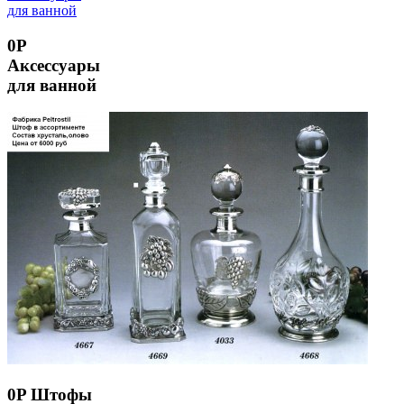
0P
Аксессуары
для ванной
0P Штофы