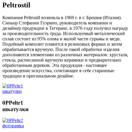
Peltrostil
Компания Peltrostil возникла в 1969 г. в г. Брешия (Италия).
Синьор Стефанни Гуэрино, руководитель компании и
дизайнер продукции в Тегеране, в 1976 году получил награду
за производительность труда. Используемый металлический
сплав состоит из 95% олова и малой части сурьмы и меди.
Подобный композит плавится в резиновых формах и затем
обрабатывается вручную. После такой обработки изделия
дополняются элементами из различных материалов: хрусталя,
стекла, расписанной вручную керамики и предварительно
обработанным деревом. Эта продукция - настоящее
произведение искусства, сочетающее в себе старинные
традиции в оригинальном дизайне.
0PPeltr1
шкатулки