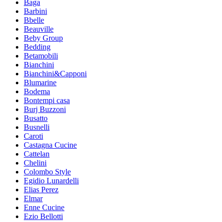
Baga
Barbini
Bbelle
Beauville
Beby Group
Bedding
Betamobili
Bianchini
Bianchini&Capponi
Blumarine
Bodema
Bontempi casa
Burj Buzzoni
Busatto
Busnelli
Caroti
Castagna Cucine
Cattelan
Chelini
Colombo Style
Egidio Lunardelli
Elias Perez
Elmar
Enne Cucine
Ezio Bellotti