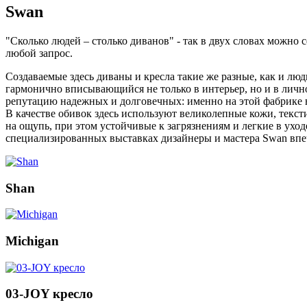
Swan
"Сколько людей – столько диванов" - так в двух словах можно
любой запрос.
Создаваемые здесь диваны и кресла такие же разные, как и лю
гармонично вписывающийся не только в интерьер, но и в лично
репутацию надежных и долговечных: именно на этой фабрике
В качестве обивок здесь используют великолепные кожи, текс
на ощупь, при этом устойчивые к загрязнениям и легкие в ух
специализированных выставках дизайнеры и мастера
Swan
впе
Shan
Michigan
03-JOY кресло