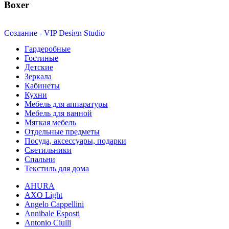
Boxer
Создание - VIP Design Studio
Гардеробные
Гостиные
Детские
Зеркала
Кабинеты
Кухни
Мебель для аппаратуры
Мебель для ванной
Мягкая мебель
Отдельные предметы
Посуда, аксессуары, подарки
Светильники
Спальни
Текстиль для дома
AHURA
AXO Light
Angelo Cappellini
Annibale Esposti
Antonio Ciulli