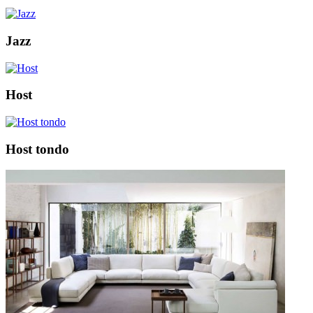
Jazz
Host
Host tondo