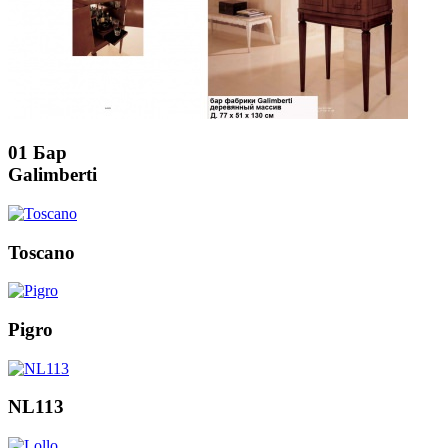
01 Бар
Galimberti
Toscano
Pigro
NL113