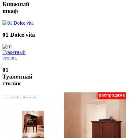
Книжный
шкаф
01 Dolce vita
01
Туалетный
столик