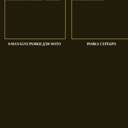
wan
Tomassi Cucine
Tosato
0.MANAGNI РАМКИ ДЛЯ ФОТО
РАМКА СЕРЕБРО