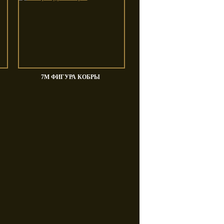
Tumiday
Turri
7M ФИГУРА КОБРЫ