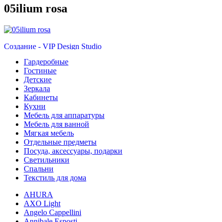
05ilium rosa
Создание - VIP Design Studio
Гардеробные
Гостиные
Детские
Зеркала
Кабинеты
Кухни
Мебель для аппаратуры
Мебель для ванной
Мягкая мебель
Отдельные предметы
Посуда, аксессуары, подарки
Светильники
Спальни
Текстиль для дома
AHURA
AXO Light
Angelo Cappellini
Annibale Esposti