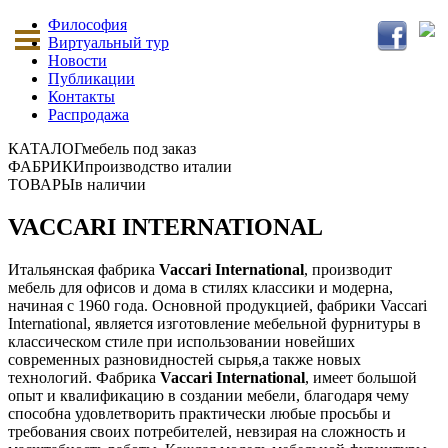
Философия
Виртуальный тур
Новости
Публикации
Контакты
Распродажа
КАТАЛОГ
мебель под заказ
ФАБРИКИ
производство италии
ТОВАРЫ
в наличии
VACCARI INTERNATIONAL
Итальянская фабрика
Vaccari International
, производит
мебель для офисов и дома в стилях классики и модерна,
начиная с 1960 года. Основной продукцией, фабрики Vaccari
International, является изготовление мебельной фурнитуры в
классическом стиле при использовании новейших
современных разновидностей сырья,а также новых
технологий. Фабрика
Vaccari International
, имеет большой
опыт и квалификацию в создании мебели, благодаря чему
способна удовлетворить практически любые просьбы и
требования своих потребителей, невзирая на сложность и