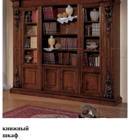
книжный
шкаф