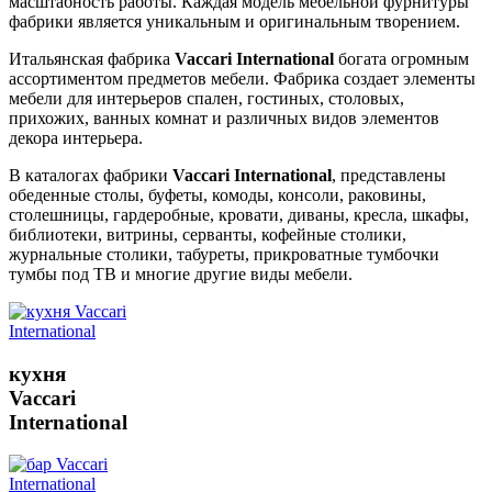
масштабность работы. Каждая модель мебельной фурнитуры
фабрики является уникальным и оригинальным творением.
Итальянская фабрика
Vaccari International
богата огромным
ассортиментом предметов мебели. Фабрика создает элементы
мебели для интерьеров спален, гостиных, столовых,
прихожих, ванных комнат и различных видов элементов
декора интерьера.
В каталогах фабрики
Vaccari International
, представлены
обеденные столы, буфеты, комоды, консоли, раковины,
столешницы, гардеробные, кровати, диваны, кресла, шкафы,
библиотеки, витрины, серванты, кофейные столики,
журнальные столики, табуреты, прикроватные тумбочки
тумбы под ТВ и многие другие виды мебели.
кухня
Vaccari
International