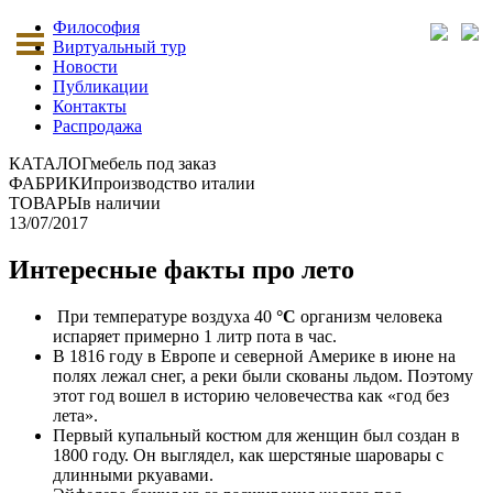
Философия
Виртуальный тур
Новости
Публикации
Контакты
Распродажа
КАТАЛОГ
мебель под заказ
ФАБРИКИ
производство италии
ТОВАРЫ
в наличии
13/07/2017
Интересные факты про лето
При температуре воздуха 40
°C
организм человека
испаряет примерно 1 литр пота в час.
В 1816 году в Европе и северной Америке в июне на
полях лежал снег, а реки были скованы льдом. Поэтому
этот год вошел в историю человечества как «год без
лета».
Первый купальный костюм для женщин был создан в
1800 году. Он выглядел, как шерстяные шаровары с
длинными ркуавами.