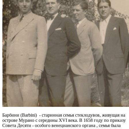
Барбини (Barbini) - старинная семья стеклодувов, живущая на
острове Мурано с середины XVI века. В 1658 году по приказу
Cовета Десяти - особого венецианского органа , семья была