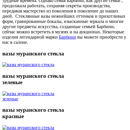
трудные времена. Однако семья Барбини, как другие семьи ,
продолжала работать, сохраняя секреты производства,
передавая мастерство из поколения в поколение до наших
дней. Стеклянные вазы нежнейших оттенков и прихотливых
форм, гравированные бокалы, изысканные зеркала и многие
другие предметы искусства, созданные семьей Барбини,
сейчас можно встретить в музеях и на аукционах. Некоторые
изделия легендарной марки
Барбини
вы можете приобрести у
нас в салоне.
вазы муранского стекла
вазы муранского стекла
зеленые
вазы муранского стекла
красные