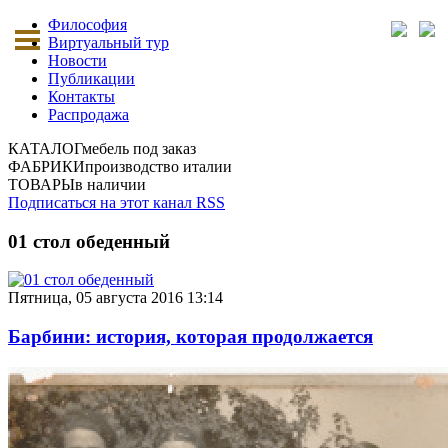
Философия
Виртуальный тур
Новости
Публикации
Контакты
Распродажа
КАТАЛОГ
мебель под заказ
ФАБРИКИ
производство италии
ТОВАРЫ
в наличии
Подписаться на этот канал RSS
01 стол обеденный
Пятница, 05 августа 2016 13:14
Барбини: история, которая продолжается