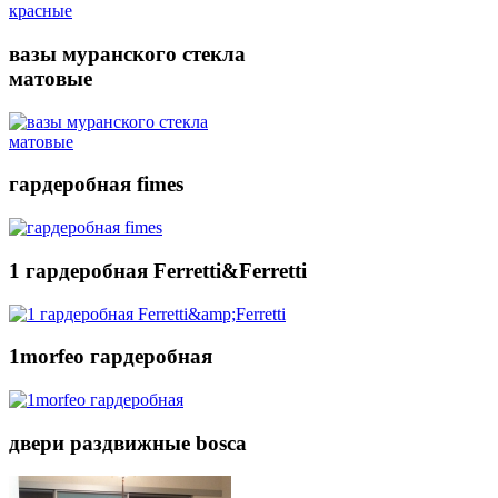
вазы муранского стекла
матовые
гардеробная fimes
1 гардеробная Ferretti&Ferretti
1morfeo гардеробная
двери раздвижные bosca