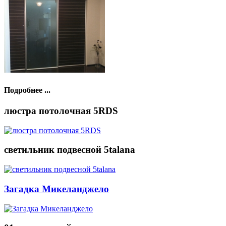
Подробнее ...
люстра потолочная 5RDS
светильник подвесной 5talana
Загадка Микеланджело